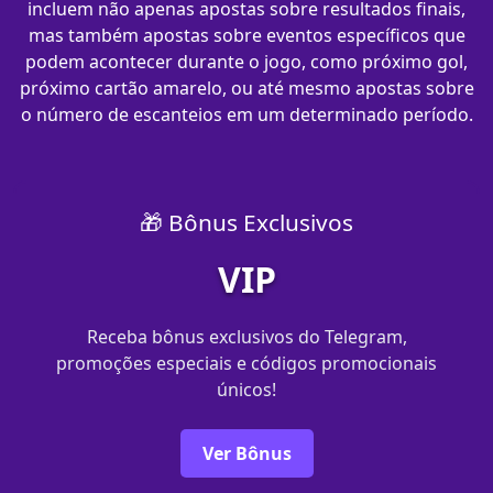
incluem não apenas apostas sobre resultados finais,
mas também apostas sobre eventos específicos que
podem acontecer durante o jogo, como próximo gol,
próximo cartão amarelo, ou até mesmo apostas sobre
o número de escanteios em um determinado período.
🎁 Bônus Exclusivos
VIP
Receba bônus exclusivos do Telegram,
promoções especiais e códigos promocionais
únicos!
Ver Bônus