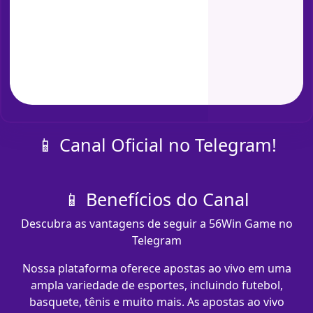
📱 Canal Oficial no Telegram!
📱 Benefícios do Canal
Descubra as vantagens de seguir a 56Win Game no
Telegram
Nossa plataforma oferece apostas ao vivo em uma
ampla variedade de esportes, incluindo futebol,
basquete, tênis e muito mais. As apostas ao vivo