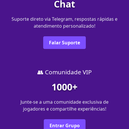
Chat
Suporte direto via Telegram, respostas rápidas e
atendimento personalizado!
Falar Suporte
👥 Comunidade VIP
1000+
Junte-se a uma comunidade exclusiva de
jogadores e compartilhe experiências!
Entrar Grupo