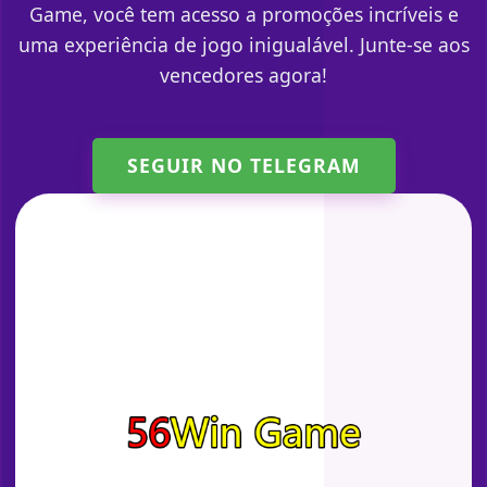
Game, você tem acesso a promoções incríveis e
uma experiência de jogo inigualável. Junte-se aos
vencedores agora!
SEGUIR NO TELEGRAM