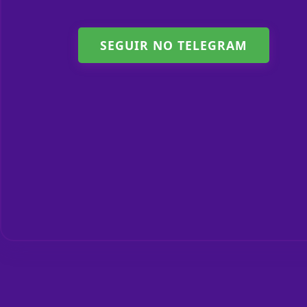
SEGUIR NO TELEGRAM