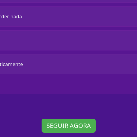
erder nada
a
aticamente
SEGUIR AGORA