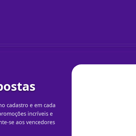
postas
no cadastro e em cada
promoções incríveis e
unte-se aos vencedores