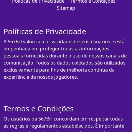
Políticas de Privacidade
Termos e Condições
Sitemap
Políticas de Privacidade
A 567Brl valoriza a privacidade de seus usuários e está
empenhada em proteger todas as informações
pessoais fornecidas durante o uso de nossos canais de
comunicação. Todos os dados coletados são utilizados
exclusivamente para fins de melhoria contínua da
experiência de nossos jogadores.
Termos e Condições
Os usuários da 567Brl concordam em respeitar todas
as regras e regulamentos estabelecidos. É importante