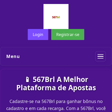
Login
Registrar-se
Menu
📱 567Brl A Melhor
Plataforma de Apostas
Cadastre-se na 567Brl para ganhar bônus no
cadastro e em cada recarga. Com a 567Brl, você