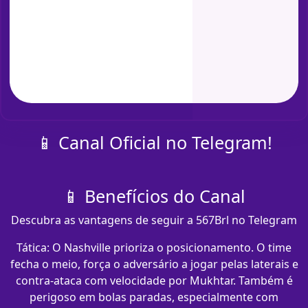
📱 Canal Oficial no Telegram!
📱 Benefícios do Canal
Descubra as vantagens de seguir a 567Brl no Telegram
Tática: O Nashville prioriza o posicionamento. O time
fecha o meio, força o adversário a jogar pelas laterais e
contra-ataca com velocidade por Mukhtar. Também é
perigoso em bolas paradas, especialmente com