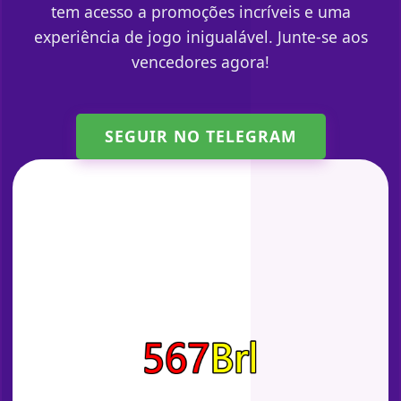
tem acesso a promoções incríveis e uma
experiência de jogo inigualável. Junte-se aos
vencedores agora!
SEGUIR NO TELEGRAM