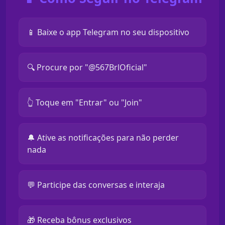
📱 Baixe o app Telegram no seu dispositivo
🔍 Procure por "@567BrlOficial"
👆 Toque em "Entrar" ou "Join"
🔔 Ative as notificações para não perder
nada
💬 Participe das conversas e interaja
🎁 Receba bônus exclusivos