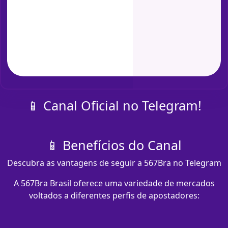
📱 Canal Oficial no Telegram!
📱 Benefícios do Canal
Descubra as vantagens de seguir a 567Bra no Telegram
A 567Bra Brasil oferece uma variedade de mercados
voltados a diferentes perfis de apostadores: