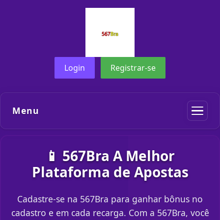
Login
Registrar-se
Menu
📱 567Bra A Melhor
Plataforma de Apostas
Cadastre-se na 567Bra para ganhar bônus no
cadastro e em cada recarga. Com a 567Bra, você