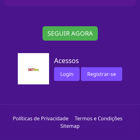
SEGUIR AGORA
Acessos
Login
Registrar-se
Políticas de Privacidade
Termos e Condições
Sitemap