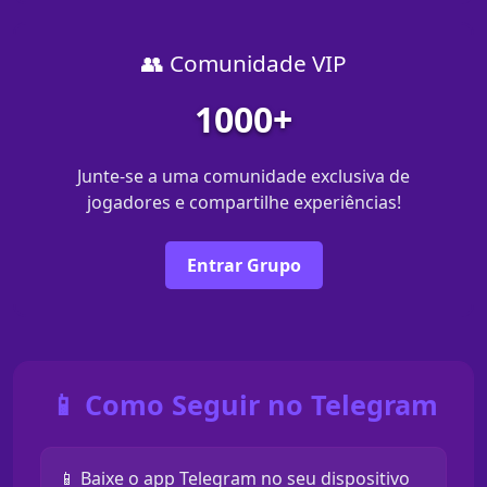
👥 Comunidade VIP
1000+
Junte-se a uma comunidade exclusiva de
jogadores e compartilhe experiências!
Entrar Grupo
📱 Como Seguir no Telegram
📱 Baixe o app Telegram no seu dispositivo