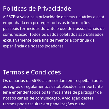
Políticas de Privacidade
A 567Bra valoriza a privacidade de seus usuários e está
empenhada em proteger todas as informações
pessoais fornecidas durante o uso de nossos canais de
comunicação. Todos os dados coletados são utilizados
exclusivamente para fins de melhoria contínua da
experiência de nossos jogadores.
Termos e Condições
Os usuários da 567Bra concordam em respeitar todas
as regras e regulamentos estabelecidos. É importante
ler e entender todos os termos antes de participar de
nossos canais de comunicação. A violação destes
termos pode resultar em penalizações ou na