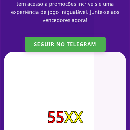
tem acesso a promoções incríveis e uma
experiência de jogo inigualável. Junte-se aos
vencedores agora!
SEGUIR NO TELEGRAM