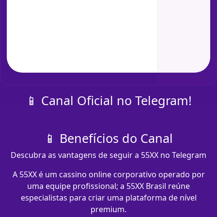
📱 Canal Oficial no Telegram!
📱 Benefícios do Canal
Descubra as vantagens de seguir a 55XX no Telegram
A 55XX é um cassino online corporativo operado por
uma equipe profissional; a 55XX Brasil reúne
especialistas para criar uma plataforma de nível
premium.