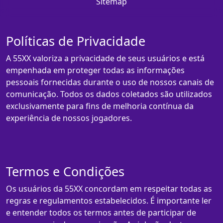
Sitemap
Políticas de Privacidade
A 55XX valoriza a privacidade de seus usuários e está
empenhada em proteger todas as informações
pessoais fornecidas durante o uso de nossos canais de
comunicação. Todos os dados coletados são utilizados
exclusivamente para fins de melhoria contínua da
experiência de nossos jogadores.
Termos e Condições
Os usuários da 55XX concordam em respeitar todas as
regras e regulamentos estabelecidos. É importante ler
e entender todos os termos antes de participar de