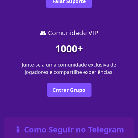
Falar Suporte
👥 Comunidade VIP
1000+
Junte-se a uma comunidade exclusiva de
jogadores e compartilhe experiências!
Entrar Grupo
📱 Como Seguir no Telegram