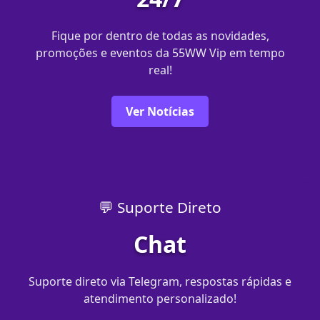
Fique por dentro de todas as novidades,
promoções e eventos da 55WW Vip em tempo
real!
Ver Notícias
💬 Suporte Direto
Chat
Suporte direto via Telegram, respostas rápidas e
atendimento personalizado!