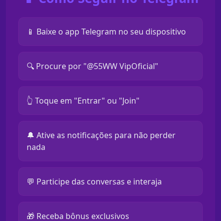
📱 Baixe o app Telegram no seu dispositivo
🔍 Procure por "@55WW VipOficial"
👆 Toque em "Entrar" ou "Join"
🔔 Ative as notificações para não perder
nada
💬 Participe das conversas e interaja
🎁 Receba bônus exclusivos