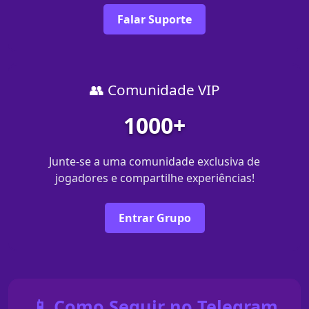
Falar Suporte
👥 Comunidade VIP
1000+
Junte-se a uma comunidade exclusiva de
jogadores e compartilhe experiências!
Entrar Grupo
📱 Como Seguir no Telegram