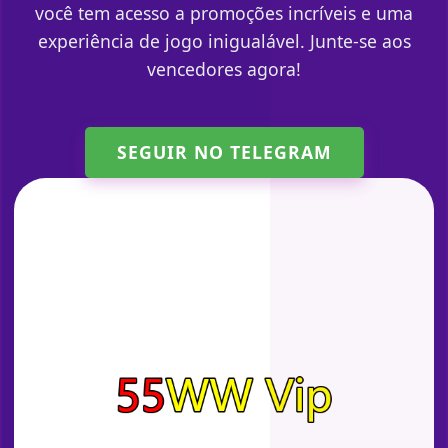
você tem acesso a promoções incríveis e uma
experiência de jogo inigualável. Junte-se aos
vencedores agora!
SEGUIR NO TELEGRAM