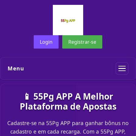
Login
Registrar-se
Menu
📱 55Pg APP A Melhor
Plataforma de Apostas
Cadastre-se na 55Pg APP para ganhar bônus no
cadastro e em cada recarga. Com a 55Pg APP,