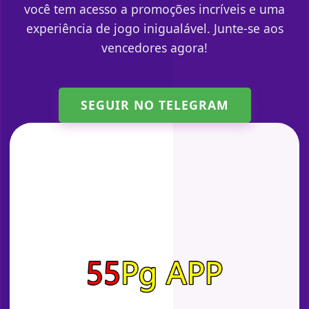
você tem acesso a promoções incríveis e uma
experiência de jogo inigualável. Junte-se aos
vencedores agora!
SEGUIR NO TELEGRAM