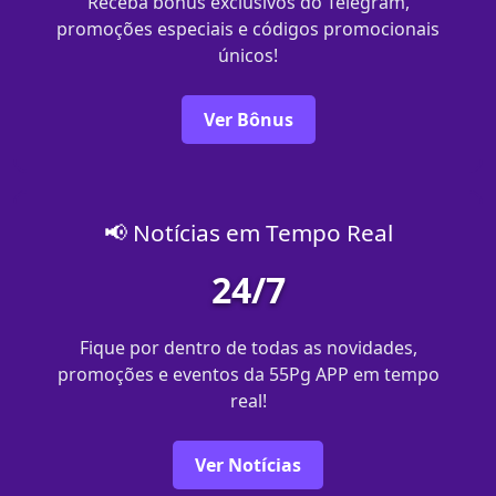
Receba bônus exclusivos do Telegram,
promoções especiais e códigos promocionais
únicos!
Ver Bônus
📢 Notícias em Tempo Real
24/7
Fique por dentro de todas as novidades,
promoções e eventos da 55Pg APP em tempo
real!
Ver Notícias