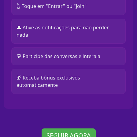
👆 Toque em "Entrar" ou "Join"
🔔 Ative as notificações para não perder
nada
💬 Participe das conversas e interaja
🎁 Receba bônus exclusivos
automaticamente
SEGUIR AGORA