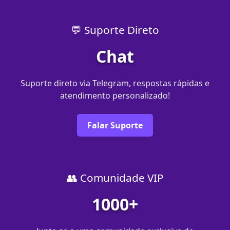
💬 Suporte Direto
Chat
Suporte direto via Telegram, respostas rápidas e
atendimento personalizado!
Falar Suporte
👥 Comunidade VIP
1000+