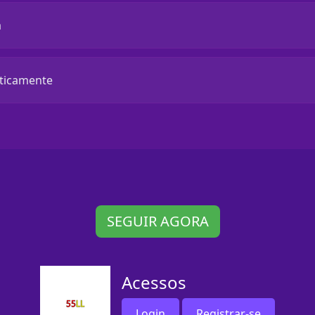
a
aticamente
SEGUIR AGORA
Acessos
Login
Registrar-se