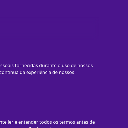
essoais fornecidas durante o uso de nossos
 contínua da experiência de nossos
nte ler e entender todos os termos antes de