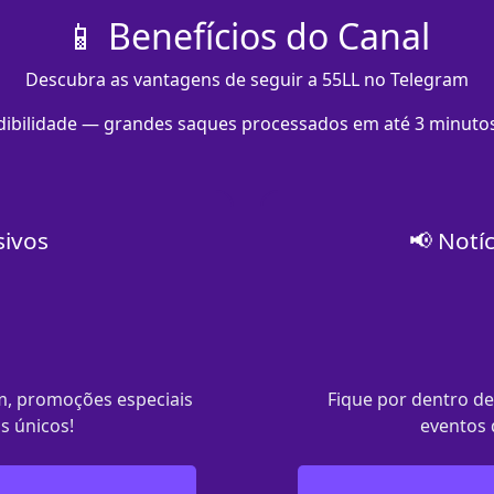
📱 Benefícios do Canal
Descubra as vantagens de seguir a 55LL no Telegram
redibilidade — grandes saques processados em até 3 minuto
sivos
📢 Notí
m, promoções especiais
Fique por dentro d
s únicos!
eventos 