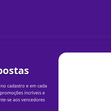
postas
 no cadastro e em cada
 promoções incríveis e
unte-se aos vencedores