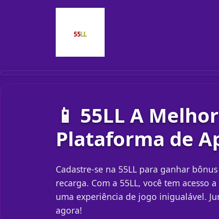
📱 55LL A Melhor
Plataforma de A
Cadastre-se na 55LL para ganhar bônus
recarga. Com a 55LL, você tem acesso a
uma experiência de jogo inigualável. J
agora!