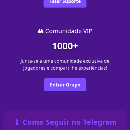
Falar Suporte
👥 Comunidade VIP
1000+
Junte-se a uma comunidade exclusiva de
jogadores e compartilhe experiências!
Entrar Grupo
📱 Como Seguir no Telegram