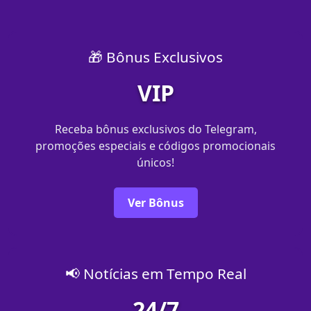
🎁 Bônus Exclusivos
VIP
Receba bônus exclusivos do Telegram,
promoções especiais e códigos promocionais
únicos!
Ver Bônus
📢 Notícias em Tempo Real
24/7