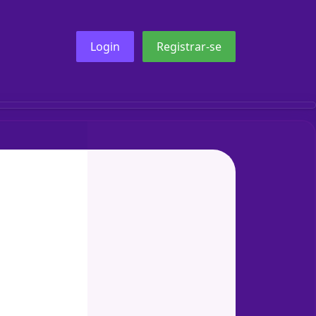
Login
Registrar-se