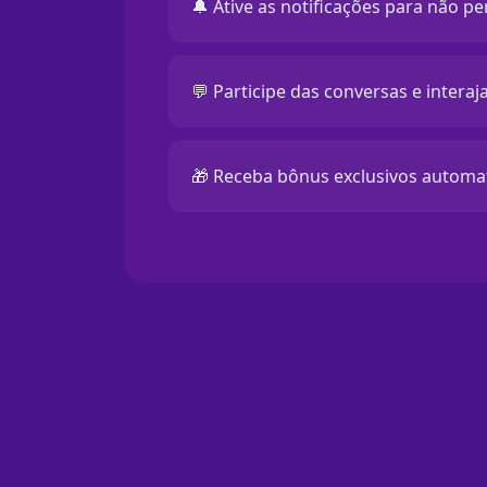
🔔 Ative as notificações para não p
💬 Participe das conversas e interaj
🎁 Receba bônus exclusivos autom