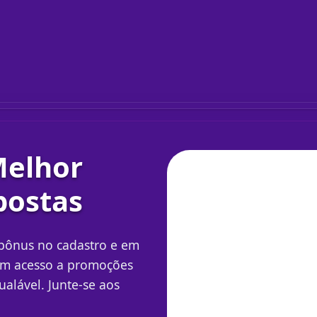
Melhor
postas
bônus no cadastro e em
em acesso a promoções
ualável. Junte-se aos