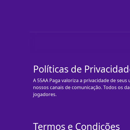
Políticas de Privacida
A 55AA Paga valoriza a privacidade de seus
nossos canais de comunicação. Todos os dad
jogadores.
Termos e Condições