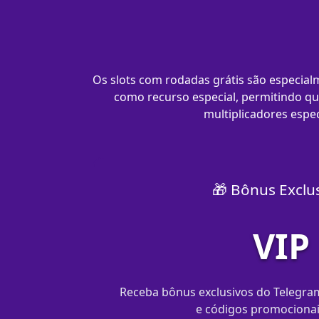
Os slots com rodadas grátis são especial
como recurso especial, permitindo qu
multiplicadores espe
🎁 Bônus Exclu
VIP
Receba bônus exclusivos do Telegra
e códigos promocionai