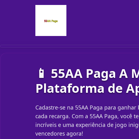
📱 55AA Paga A 
Plataforma de A
Cadastre-se na 55AA Paga para ganhar 
cada recarga. Com a 55AA Paga, você t
incríveis e uma experiência de jogo inig
vencedores agora!