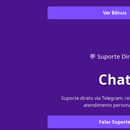
Ver Bônus
💬 Suporte Di
Cha
Suporte direto via Telegram, r
atendimento persona
Falar Suport