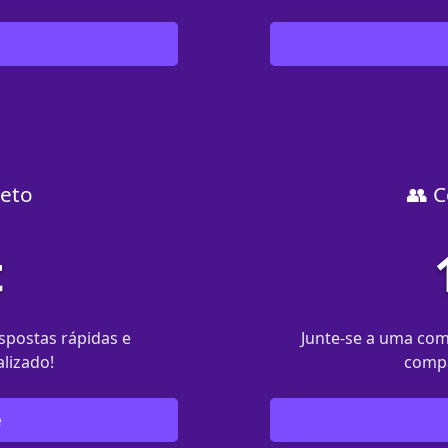
reto
👥 
t
espostas rápidas e
Junte-se a uma com
lizado!
compa
e