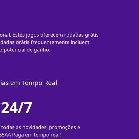
onal. Estes jogos oferecem rodadas grátis
odadas grátis frequentemente incluem
o potencial de ganho.
cias em Tempo Real
24/7
e todas as novidades, promoções e
55AA Paga em tempo real!