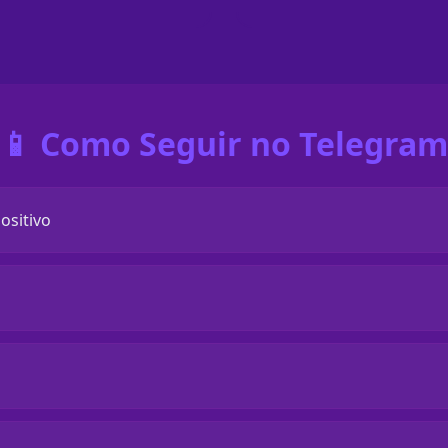
📱 Como Seguir no Telegram
ositivo