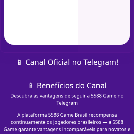
📱 Canal Oficial no Telegram!
📱 Benefícios do Canal
Descubra as vantagens de seguir a 5588 Game no
Telegram
A plataforma 5588 Game Brasil recompensa
continuamente os jogadores brasileiros — a 5588
Game garante vantagens incomparáveis para novatos e