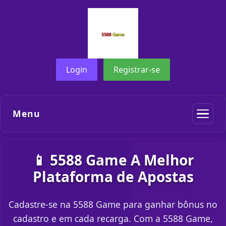
Login
Registrar-se
Menu
📱 5588 Game A Melhor
Plataforma de Apostas
Cadastre-se na 5588 Game para ganhar bônus no
cadastro e em cada recarga. Com a 5588 Game,