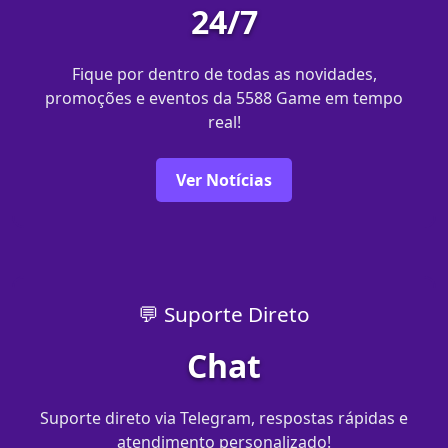
24/7
Fique por dentro de todas as novidades,
promoções e eventos da 5588 Game em tempo
real!
Ver Notícias
💬 Suporte Direto
Chat
Suporte direto via Telegram, respostas rápidas e
atendimento personalizado!