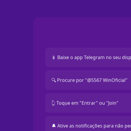
📱 Baixe o app Telegram no seu disp
🔍 Procure por "@5567 WinOficial"
👆 Toque em "Entrar" ou "Join"
🔔 Ative as notificações para não p