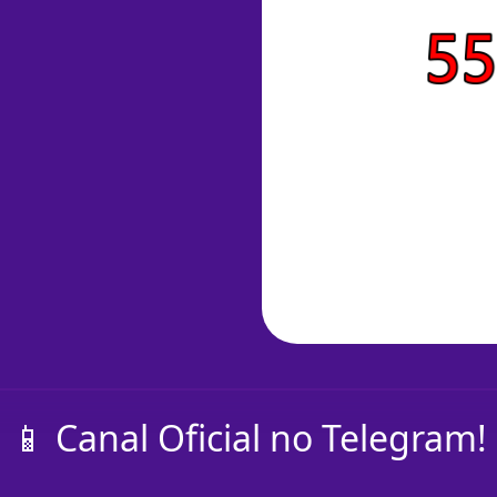
📱 Canal Oficial no Telegram!