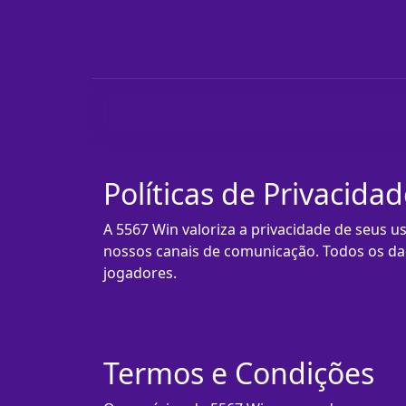
Políticas de Privacida
A 5567 Win valoriza a privacidade de seus 
nossos canais de comunicação. Todos os dad
jogadores.
Termos e Condições