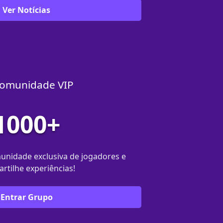
Ver Notícias
Comunidade VIP
1000+
unidade exclusiva de jogadores e
rtilhe experiências!
Entrar Grupo