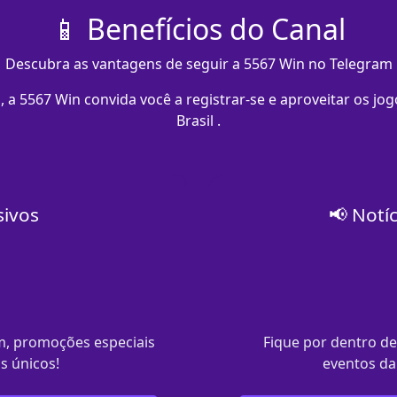
📱 Benefícios do Canal
Descubra as vantagens de seguir a 5567 Win no Telegram
a 5567 Win convida você a registrar-se e aproveitar os jog
Brasil .
sivos
📢 Notí
m, promoções especiais
Fique por dentro d
s únicos!
eventos da