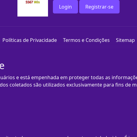
Login
Registrar-se
Políticas de Privacidade
Termos e Condições
Sitemap
de
usuários e está empenhada em proteger todas as informaçõ
os coletados são utilizados exclusivamente para fins de m