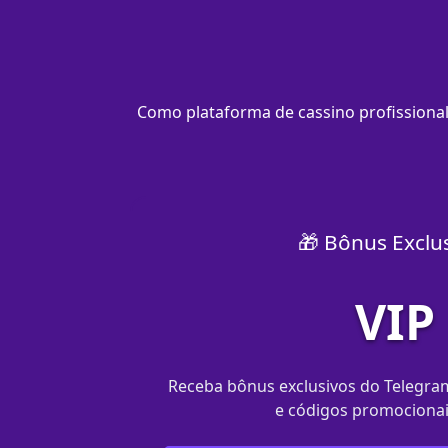
Como plataforma de cassino profissional, 
🎁 Bônus Exclu
VIP
Receba bônus exclusivos do Telegra
e códigos promocionai