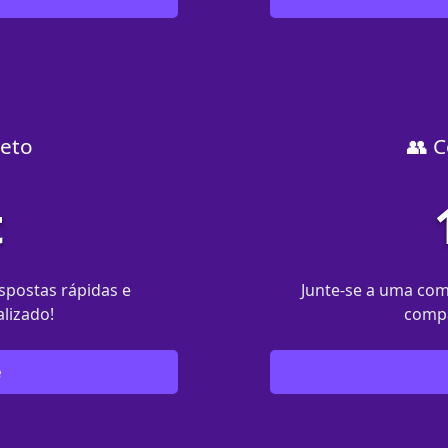
reto
👥 
t
espostas rápidas e
Junte-se a uma com
lizado!
compa
e