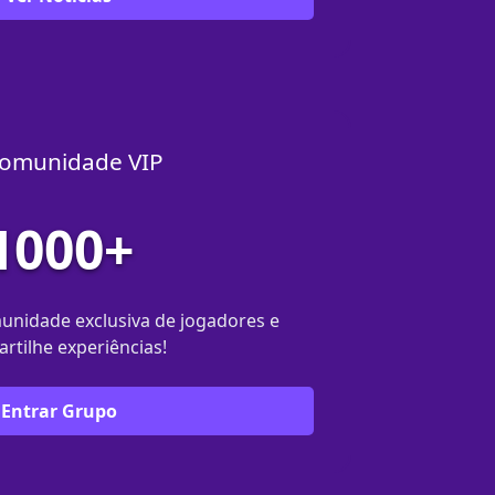
Comunidade VIP
1000+
unidade exclusiva de jogadores e
rtilhe experiências!
Entrar Grupo