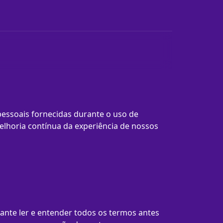
pessoais fornecidas durante o uso de
elhoria contínua da experiência de nossos
ante ler e entender todos os termos antes