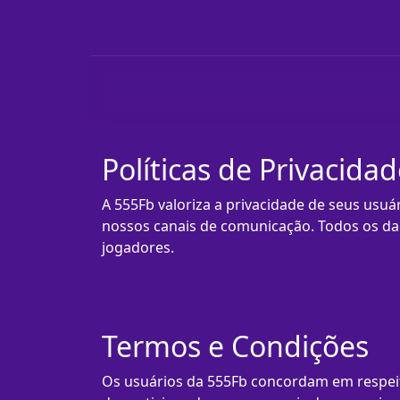
Políticas de Privacida
A 555Fb valoriza a privacidade de seus usu
nossos canais de comunicação. Todos os dad
jogadores.
Termos e Condições
Os usuários da 555Fb concordam em respeita