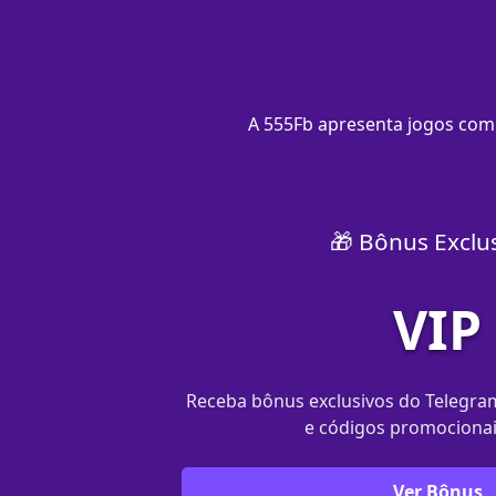
A 555Fb apresenta jogos com a
🎁 Bônus Exclu
VIP
Receba bônus exclusivos do Telegra
e códigos promocionai
Ver Bônus