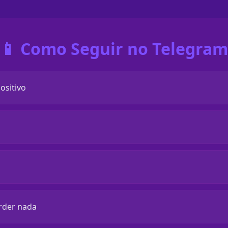
📱 Como Seguir no Telegram
ositivo
erder nada