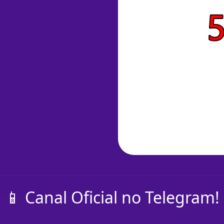
📱 Canal Oficial no Telegram!