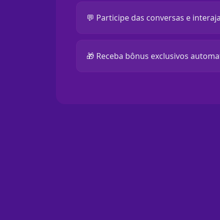
💬 Participe das conversas e interaj
🎁 Receba bônus exclusivos autom