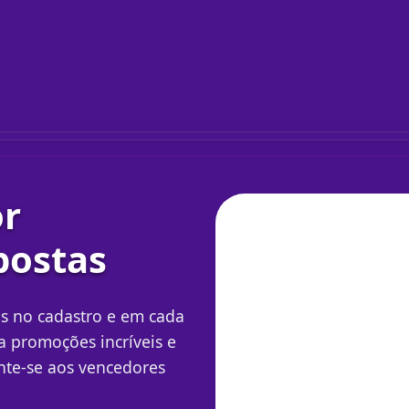
or
postas
s no cadastro e em cada
a promoções incríveis e
unte-se aos vencedores