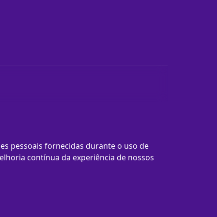
es pessoais fornecidas durante o uso de
elhoria contínua da experiência de nossos