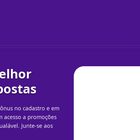
elhor
postas
bônus no cadastro e em
em acesso a promoções
ualável. Junte-se aos