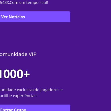
 543X.Com em tempo real!
Ver Notícias
Comunidade VIP
1000+
unidade exclusiva de jogadores e
rtilhe experiências!
Entrar Grupo