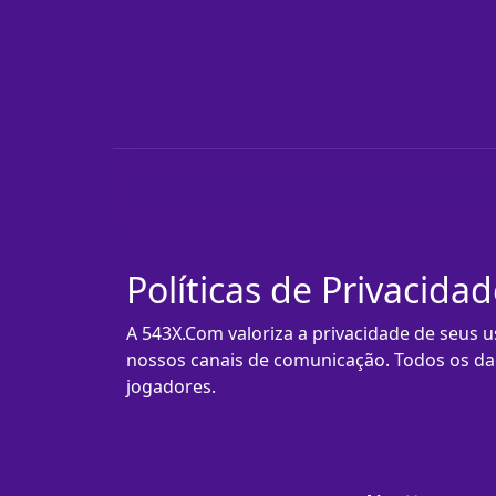
Políticas de Privacida
A 543X.Com valoriza a privacidade de seus 
nossos canais de comunicação. Todos os dad
jogadores.