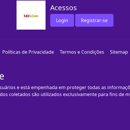
Acessos
Login
Registrar-se
Políticas de Privacidade
Termos e Condições
Sitemap
de
usuários e está empenhada em proteger todas as informaçõ
os coletados são utilizados exclusivamente para fins de m