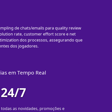
ampling de chats/emails para quality review
lution rate, customer effort score e net
ptimization dos processos, assegurando que
entes dos jogadores.
cias em Tempo Real
24/7
e todas as novidades, promoções e