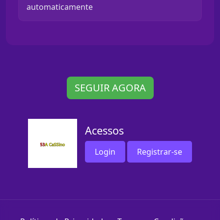
automaticamente
SEGUIR AGORA
Acessos
Login
Registrar-se