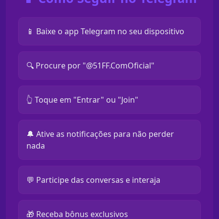
📱 Baixe o app Telegram no seu dispositivo
🔍 Procure por "@51FF.ComOficial"
👆 Toque em "Entrar" ou "Join"
🔔 Ative as notificações para não perder
nada
💬 Participe das conversas e interaja
🎁 Receba bônus exclusivos