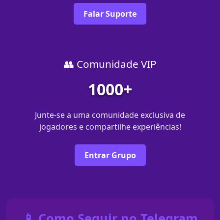
Falar Suporte
👥 Comunidade VIP
1000+
Junte-se a uma comunidade exclusiva de
jogadores e compartilhe experiências!
Entrar Grupo
📱 Como Seguir no Telegram