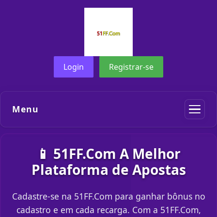
Login
Registrar-se
Menu
📱 51FF.Com A Melhor
Plataforma de Apostas
Cadastre-se na 51FF.Com para ganhar bônus no
cadastro e em cada recarga. Com a 51FF.Com,