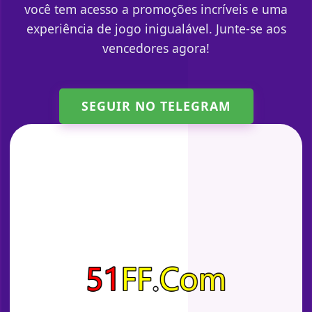
você tem acesso a promoções incríveis e uma
experiência de jogo inigualável. Junte-se aos
vencedores agora!
SEGUIR NO TELEGRAM