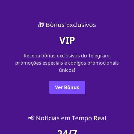
🎁 Bônus Exclusivos
VIP
Receba bônus exclusivos do Telegram,
promoções especiais e códigos promocionais
únicos!
Ver Bônus
📢 Notícias em Tempo Real
24/7