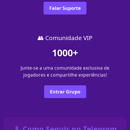
Falar Suporte
👥 Comunidade VIP
1000+
Junte-se a uma comunidade exclusiva de
jogadores e compartilhe experiências!
Entrar Grupo
📱 Como Seguir no Telegram