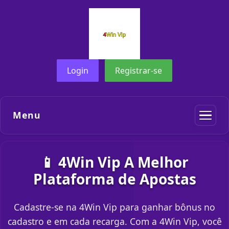
Login
Registrar-se
Menu
📱 4Win Vip A Melhor
Plataforma de Apostas
Cadastre-se na 4Win Vip para ganhar bônus no
cadastro e em cada recarga. Com a 4Win Vip, você