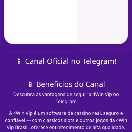
📱 Canal Oficial no Telegram!
📱 Benefícios do Canal
Descubra as vantagens de seguir a 4Win Vip no
Telegram
A 4Win Vip é um software de cassino real, seguro e
confiável — com clássicos slots e outros jogos da 4Win
Vip Brasil , oferece entretenimento de alta qualidade.