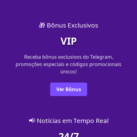
🎁 Bônus Exclusivos
VIP
Receba bônus exclusivos do Telegram,
promoções especiais e códigos promocionais
únicos!
Ver Bônus
📢 Notícias em Tempo Real
24/7