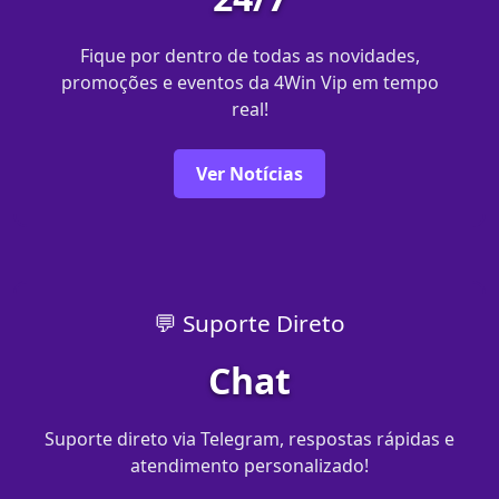
Fique por dentro de todas as novidades,
promoções e eventos da 4Win Vip em tempo
real!
Ver Notícias
💬 Suporte Direto
Chat
Suporte direto via Telegram, respostas rápidas e
atendimento personalizado!