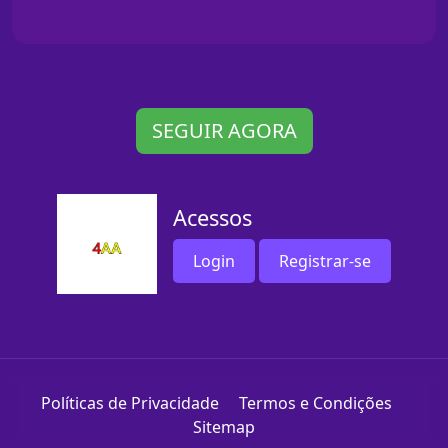
SEGUIR AGORA
Acessos
Login
Registrar-se
Políticas de Privacidade
Termos e Condições
Sitemap