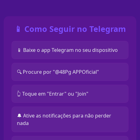
📱 Como Seguir no Telegram
📱 Baixe o app Telegram no seu dispositivo
🔍 Procure por "@48Pg APPOficial"
👆 Toque em "Entrar" ou "Join"
🔔 Ative as notificações para não perder
nada