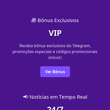
🎁 Bônus Exclusivos
VIP
Receba bônus exclusivos do Telegram,
promoções especiais e códigos promocionais
únicos!
Ver Bônus
📢 Notícias em Tempo Real
24/7