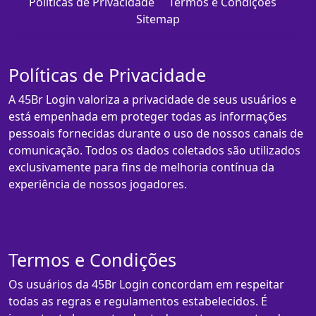
Políticas de Privacidade
Termos e Condições
Sitemap
Políticas de Privacidade
A 45Br Login valoriza a privacidade de seus usuários e
está empenhada em proteger todas as informações
pessoais fornecidas durante o uso de nossos canais de
comunicação. Todos os dados coletados são utilizados
exclusivamente para fins de melhoria contínua da
experiência de nossos jogadores.
Termos e Condições
Os usuários da 45Br Login concordam em respeitar
todas as regras e regulamentos estabelecidos. É