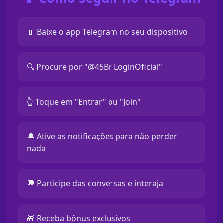
📱 Baixe o app Telegram no seu dispositivo
🔍 Procure por "@45Br LoginOficial"
👆 Toque em "Entrar" ou "Join"
🔔 Ative as notificações para não perder
nada
💬 Participe das conversas e interaja
🎁 Receba bônus exclusivos