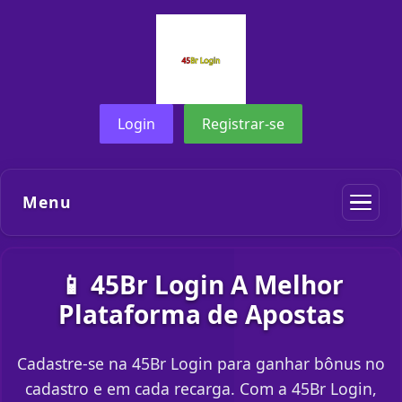
Login
Registrar-se
Menu
📱 45Br Login A Melhor
Plataforma de Apostas
Cadastre-se na 45Br Login para ganhar bônus no
cadastro e em cada recarga. Com a 45Br Login,