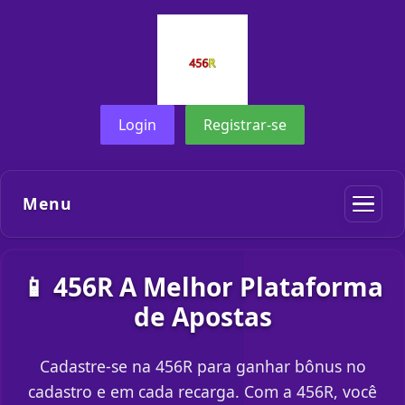
Login
Registrar-se
Menu
📱 456R A Melhor Plataforma
de Apostas
Cadastre-se na 456R para ganhar bônus no
cadastro e em cada recarga. Com a 456R, você