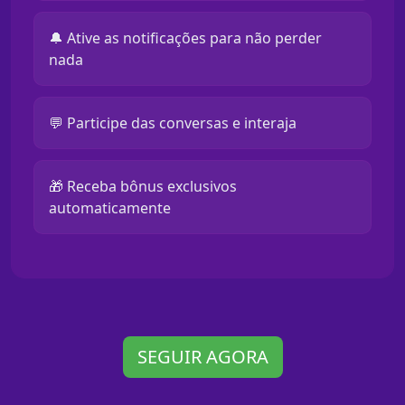
🔔 Ative as notificações para não perder
nada
💬 Participe das conversas e interaja
🎁 Receba bônus exclusivos
automaticamente
SEGUIR AGORA