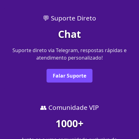
💬 Suporte Direto
Chat
Suporte direto via Telegram, respostas rápidas e
atendimento personalizado!
Falar Suporte
👥 Comunidade VIP
1000+