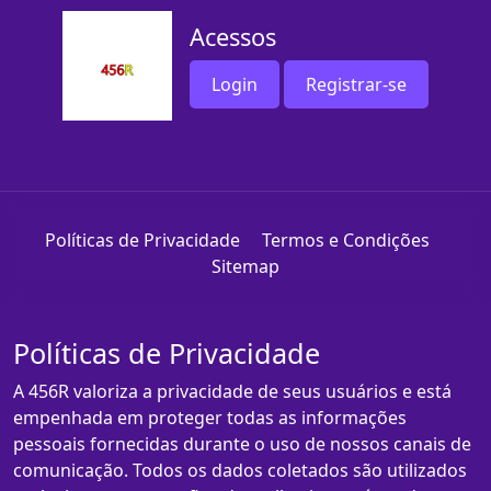
Acessos
Login
Registrar-se
Políticas de Privacidade
Termos e Condições
Sitemap
Políticas de Privacidade
A 456R valoriza a privacidade de seus usuários e está
empenhada em proteger todas as informações
pessoais fornecidas durante o uso de nossos canais de
comunicação. Todos os dados coletados são utilizados