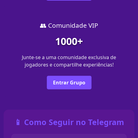
👥 Comunidade VIP
1000+
Junte-se a uma comunidade exclusiva de
jogadores e compartilhe experiências!
Entrar Grupo
📱 Como Seguir no Telegram