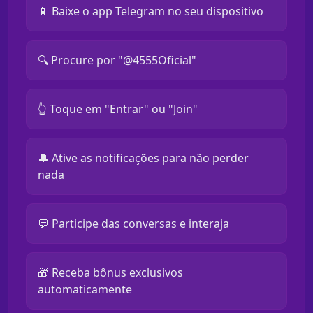
📱 Baixe o app Telegram no seu dispositivo
🔍 Procure por "@4555Oficial"
👆 Toque em "Entrar" ou "Join"
🔔 Ative as notificações para não perder
nada
💬 Participe das conversas e interaja
🎁 Receba bônus exclusivos
automaticamente