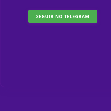
SEGUIR NO TELEGRAM