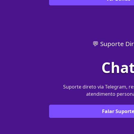
💬 Suporte Di
Cha
Suporte direto via Telegram, r
atendimento persona
Falar Suport