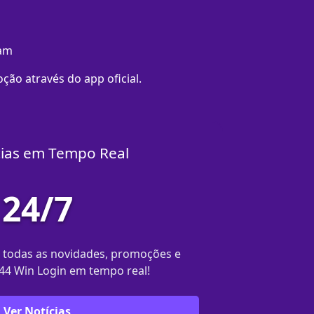
ram
ção através do app oficial.
cias em Tempo Real
24/7
e todas as novidades, promoções e
44 Win Login em tempo real!
Ver Notícias