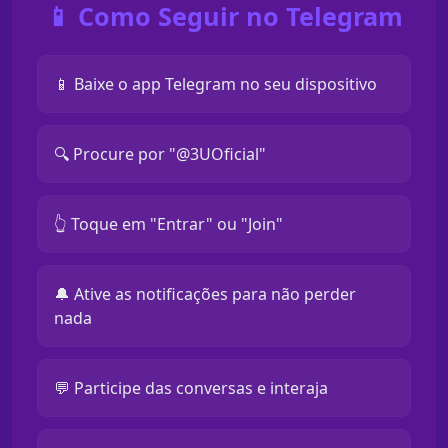
📱 Como Seguir no Telegram
📱 Baixe o app Telegram no seu dispositivo
🔍 Procure por "@3UOficial"
👆 Toque em "Entrar" ou "Join"
🔔 Ative as notificações para não perder
nada
💬 Participe das conversas e interaja