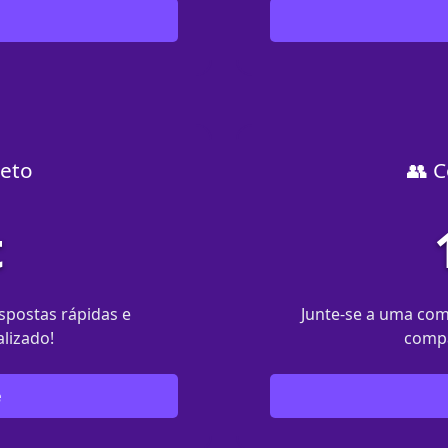
reto
👥 
t
espostas rápidas e
Junte-se a uma com
lizado!
compa
e