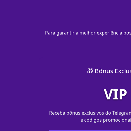
Para garantir a melhor experiência po
🎁 Bônus Exclu
VIP
Receba bônus exclusivos do Telegra
e códigos promocionai