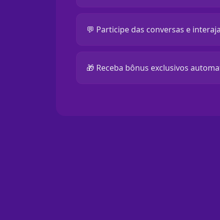
💬 Participe das conversas e interaj
🎁 Receba bônus exclusivos autom