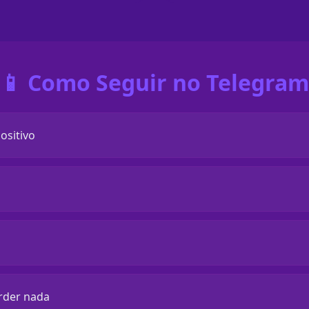
📱 Como Seguir no Telegram
ositivo
erder nada