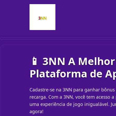
📱 3NN A Melhor
Plataforma de A
Cadastre-se na 3NN para ganhar bônus 
recarga. Com a 3NN, você tem acesso a 
uma experiência de jogo inigualável. J
agora!