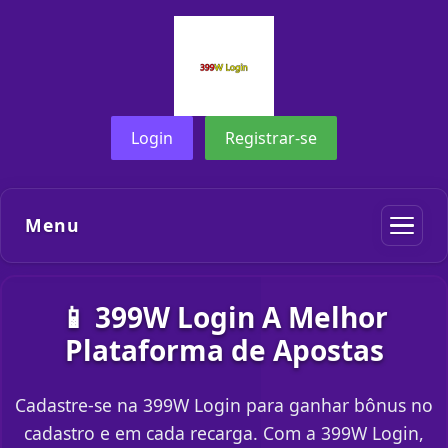
Login
Registrar-se
Menu
📱 399W Login A Melhor
Plataforma de Apostas
Cadastre-se na 399W Login para ganhar bônus no
cadastro e em cada recarga. Com a 399W Login,