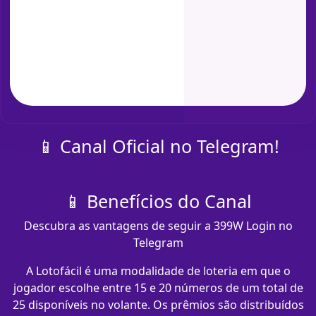
📱 Canal Oficial no Telegram!
📱 Benefícios do Canal
Descubra as vantagens de seguir a 399W Login no
Telegram
A Lotofácil é uma modalidade de loteria em que o
jogador escolhe entre 15 e 20 números de um total de
25 disponíveis no volante. Os prêmios são distribuídos