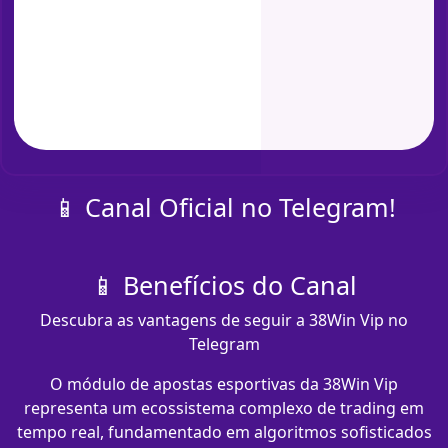
📱 Canal Oficial no Telegram!
📱 Benefícios do Canal
Descubra as vantagens de seguir a 38Win Vip no
Telegram
O módulo de apostas esportivas da 38Win Vip
representa um ecossistema complexo de trading em
tempo real, fundamentado em algoritmos sofisticados