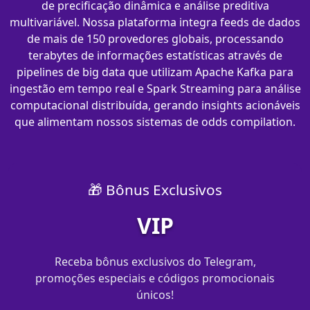
de precificação dinâmica e análise preditiva
multivariável. Nossa plataforma integra feeds de dados
de mais de 150 provedores globais, processando
terabytes de informações estatísticas através de
pipelines de big data que utilizam Apache Kafka para
ingestão em tempo real e Spark Streaming para análise
computacional distribuída, gerando insights acionáveis
que alimentam nossos sistemas de odds compilation.
🎁 Bônus Exclusivos
VIP
Receba bônus exclusivos do Telegram,
promoções especiais e códigos promocionais
únicos!