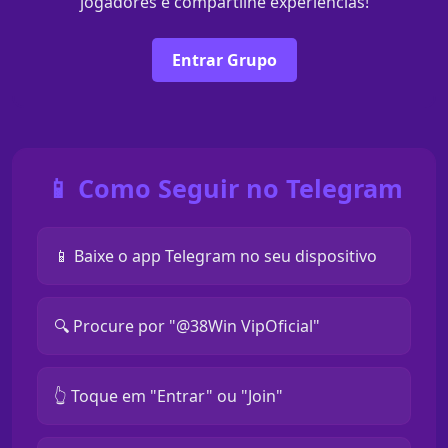
jogadores e compartilhe experiências!
Entrar Grupo
📱 Como Seguir no Telegram
📱 Baixe o app Telegram no seu dispositivo
🔍 Procure por "@38Win VipOficial"
👆 Toque em "Entrar" ou "Join"