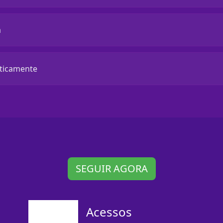
a
aticamente
SEGUIR AGORA
Acessos