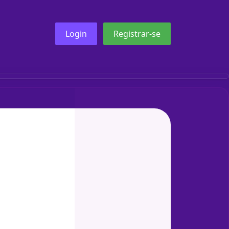
Login
Registrar-se