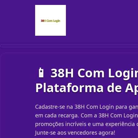
📱 38H Com Logi
Plataforma de A
Cadastre-se na 38H Com Login para gan
em cada recarga. Com a 38H Com Login,
promoções incríveis e uma experiência d
Junte-se aos vencedores agora!