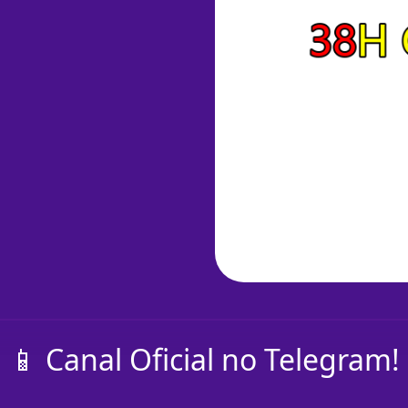
📱 Canal Oficial no Telegram!