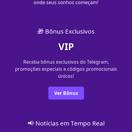
onde seus sonhos começam!
🎁 Bônus Exclusivos
VIP
Receba bônus exclusivos do Telegram,
promoções especiais e códigos promocionais
únicos!
Ver Bônus
📢 Notícias em Tempo Real