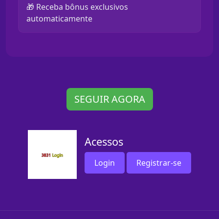
🎁 Receba bônus exclusivos
automaticamente
SEGUIR AGORA
Acessos
Login
Registrar-se