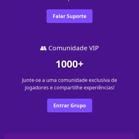
Falar Suporte
👥 Comunidade VIP
1000+
Junte-se a uma comunidade exclusiva de
jogadores e compartilhe experiências!
Entrar Grupo