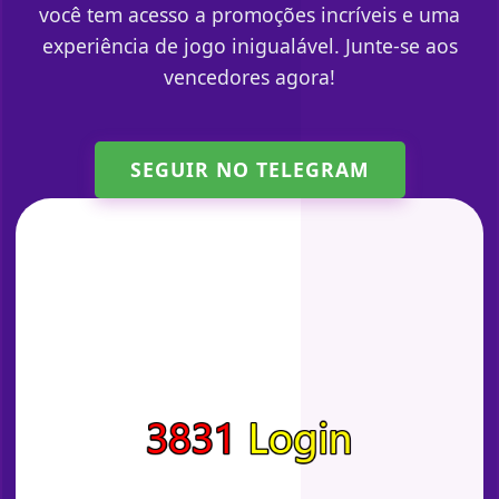
você tem acesso a promoções incríveis e uma
experiência de jogo inigualável. Junte-se aos
vencedores agora!
SEGUIR NO TELEGRAM