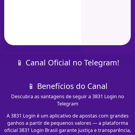
📱 Canal Oficial no Telegram!
📱 Benefícios do Canal
Descubra as vantagens de seguir a 3831 Login no
Telegram
A 3831 Login é um aplicativo de apostas com grandes
ganhos a partir de pequenos valores — a plataforma
oficial 3831 Login Brasil garante justiça e transparência,