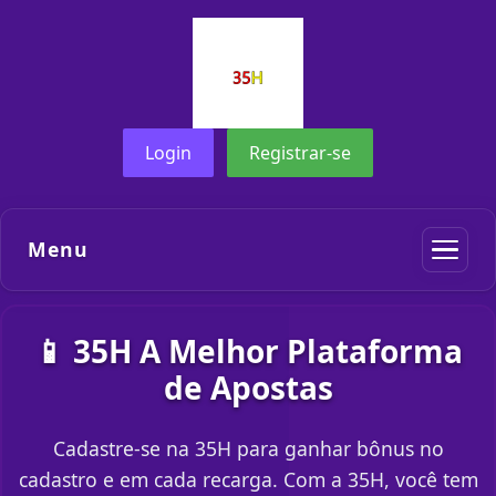
Login
Registrar-se
Menu
📱 35H A Melhor Plataforma
de Apostas
Cadastre-se na 35H para ganhar bônus no
cadastro e em cada recarga. Com a 35H, você tem