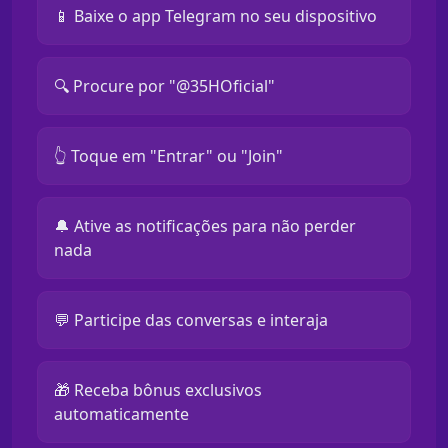
📱 Baixe o app Telegram no seu dispositivo
🔍 Procure por "@35HOficial"
👆 Toque em "Entrar" ou "Join"
🔔 Ative as notificações para não perder
nada
💬 Participe das conversas e interaja
🎁 Receba bônus exclusivos
automaticamente