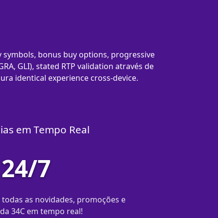
ky symbols, bonus buy options, progressive
RA, GLI), stated RTP validation através de
ra identical experience cross-device.
cias em Tempo Real
24/7
e todas as novidades, promoções e
 da 34C em tempo real!