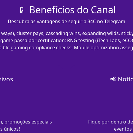
📱 Benefícios do Canal
Descubra as vantagens de seguir a 34C no Telegram
 ways), cluster pays, cascading wins, expanding wilds, stic
ame passa por certification: RNG testing (iTech Labs, eCOG
sible gaming compliance checks. Mobile optimization assegu
sivos
📢 Notí
m, promoções especiais
Fique por dentro d
s únicos!
eventos