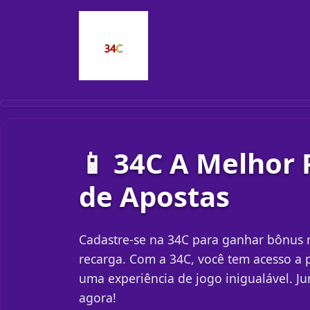
📱 34C A Melhor
de Apostas
Cadastre-se na 34C para ganhar bônus 
recarga. Com a 34C, você tem acesso a 
uma experiência de jogo inigualável. J
agora!