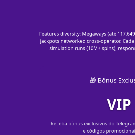
Features diversity: Megaways (até 117.649
jackpots networked cross-operator. Cada g
simulation runs (10M+ spins), respon
🎁 Bônus Exclu
VIP
Receba bônus exclusivos do Telegra
e códigos promocionai