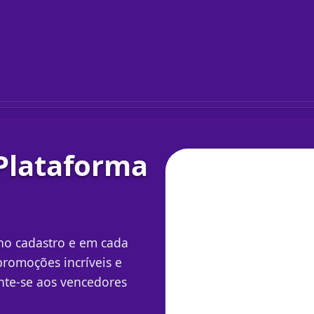
 Plataforma
no cadastro e em cada
promoções incríveis e
unte-se aos vencedores