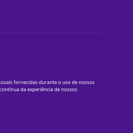
ssoais fornecidas durante o uso de nossos
 contínua da experiência de nossos