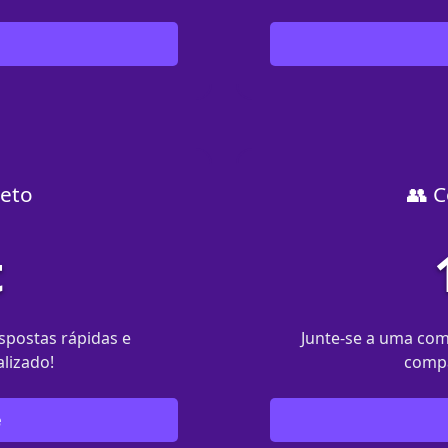
reto
👥 
t
espostas rápidas e
Junte-se a uma com
lizado!
compa
e