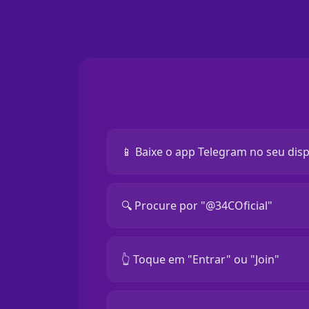
📱 Baixe o app Telegram no seu disp
🔍 Procure por "@34COficial"
👆 Toque em "Entrar" ou "Join"