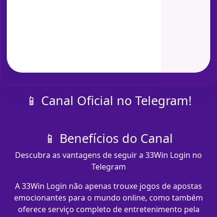
📱 Canal Oficial no Telegram!
📱 Benefícios do Canal
Descubra as vantagens de seguir a 33Win Login no
Telegram
A 33Win Login não apenas trouxe jogos de apostas
emocionantes para o mundo online, como também
oferece serviço completo de entretenimento pela