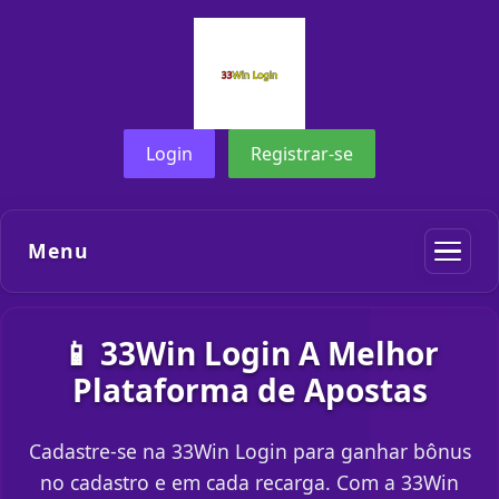
Login
Registrar-se
Menu
📱 33Win Login A Melhor
Plataforma de Apostas
Cadastre-se na 33Win Login para ganhar bônus
no cadastro e em cada recarga. Com a 33Win