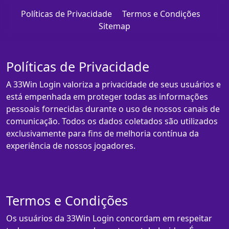
Políticas de Privacidade
Termos e Condições
Sitemap
Políticas de Privacidade
A 33Win Login valoriza a privacidade de seus usuários e
está empenhada em proteger todas as informações
pessoais fornecidas durante o uso de nossos canais de
comunicação. Todos os dados coletados são utilizados
exclusivamente para fins de melhoria contínua da
experiência de nossos jogadores.
Termos e Condições
Os usuários da 33Win Login concordam em respeitar