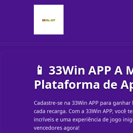
📱 33Win APP A 
Plataforma de A
Cadastre-se na 33Win APP para ganhar 
cada recarga. Com a 33Win APP, você t
incríveis e uma experiência de jogo inig
vencedores agora!