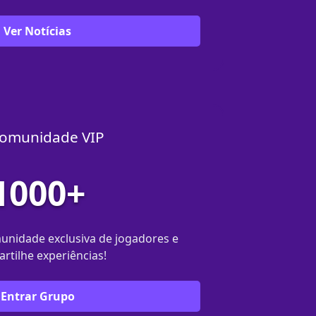
Ver Notícias
Comunidade VIP
1000+
unidade exclusiva de jogadores e
rtilhe experiências!
Entrar Grupo