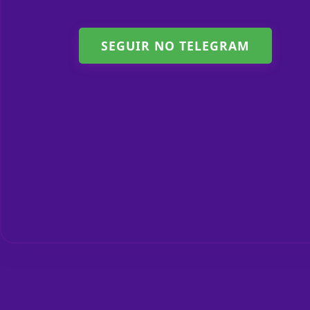
SEGUIR NO TELEGRAM