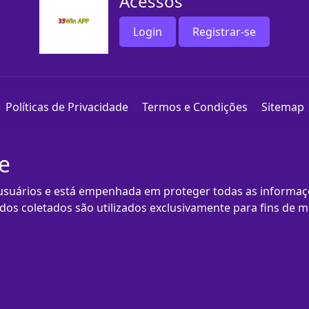
Acessos
Login
Registrar-se
Políticas de Privacidade
Termos e Condições
Sitemap
de
 usuários e está empenhada em proteger todas as informaç
os coletados são utilizados exclusivamente para fins de m