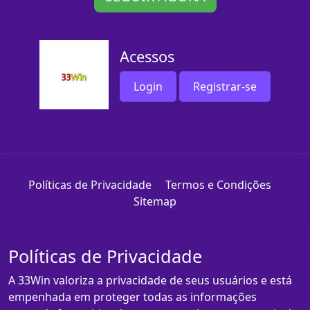
Acessos
Login
Registrar-se
Políticas de Privacidade
Termos e Condições
Sitemap
Políticas de Privacidade
A 33Win valoriza a privacidade de seus usuários e está
empenhada em proteger todas as informações