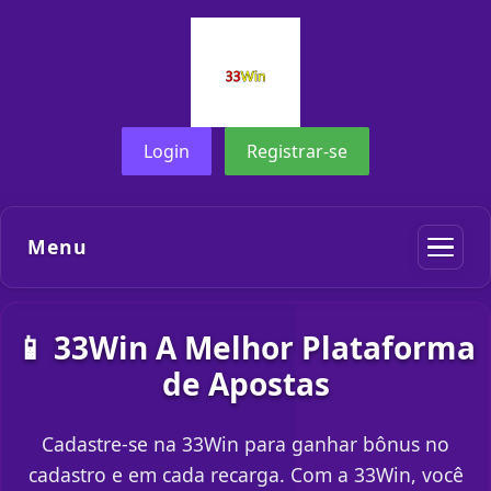
Login
Registrar-se
Menu
📱 33Win A Melhor Plataforma
de Apostas
Cadastre-se na 33Win para ganhar bônus no
cadastro e em cada recarga. Com a 33Win, você