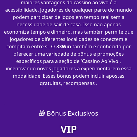
maiores vantagens do cassino ao vivo é a
acessibilidade. Jogadores de qualquer parte do mundo
podem participar de jogos em tempo real sem a
necessidade de sair de casa. Isso não apenas
economiza tempo e dinheiro, mas também permite que
jogadores de diferentes localidades se conectem e
compitam entre si. O
33Win
também é conhecido por
oferecer uma variedade de bônus e promoções
específicos para a seção de 'Cassino Ao Vivo',
incentivando novos jogadores a experimentarem essa
modalidade. Esses bônus podem incluir apostas
gratuitas, recompensas .
🎁 Bônus Exclusivos
VIP