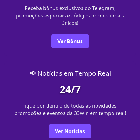
Receba bônus exclusivos do Telegram,
promoções especiais e códigos promocionais
únicos!
Ver Bônus
📢 Notícias em Tempo Real
24/7
Fique por dentro de todas as novidades,
promoções e eventos da 33Win em tempo real!
Ver Notícias