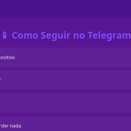
📱 Como Seguir no Telegram
ositivo
"
erder nada