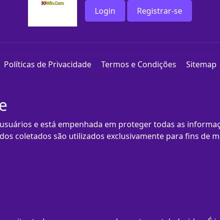
Login
Registrar-se
Políticas de Privacidade
Termos e Condições
Sitemap
de
s usuários e está empenhada em proteger todas as informaç
os coletados são utilizados exclusivamente para fins de m