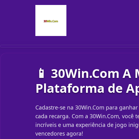
📱 30Win.Com A 
Plataforma de A
Cadastre-se na 30Win.Com para ganhar
cada recarga. Com a 30Win.Com, você 
incríveis e uma experiência de jogo inig
vencedores agora!