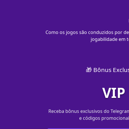
Como os jogos são conduzidos por de
jogabilidade em t
🎁 Bônus Exclu
VIP
Receba bônus exclusivos do Telegra
e códigos promocionai