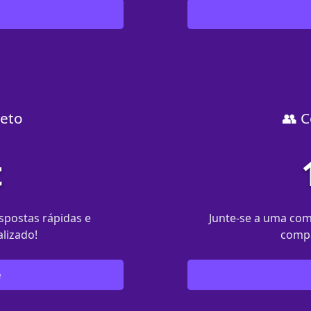
reto
👥 
t
espostas rápidas e
Junte-se a uma com
lizado!
compa
e