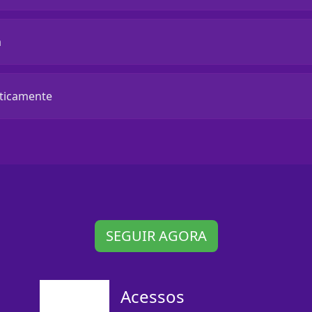
a
aticamente
SEGUIR AGORA
Acessos