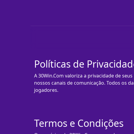
Políticas de Privacida
A 30Win.Com valoriza a privacidade de seu
nossos canais de comunicação. Todos os dad
jogadores.
Termos e Condições