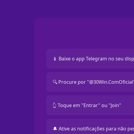
📱 Baixe o app Telegram no seu disp
🔍 Procure por "@30Win.ComOficial
👆 Toque em "Entrar" ou "Join"
🔔 Ative as notificações para não p