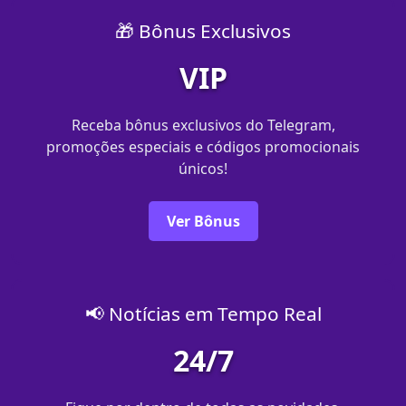
🎁 Bônus Exclusivos
VIP
Receba bônus exclusivos do Telegram,
promoções especiais e códigos promocionais
únicos!
Ver Bônus
📢 Notícias em Tempo Real
24/7