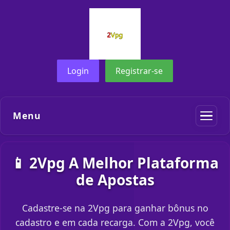
Login
Registrar-se
Menu
📱 2Vpg A Melhor Plataforma
de Apostas
Cadastre-se na 2Vpg para ganhar bônus no
cadastro e em cada recarga. Com a 2Vpg, você