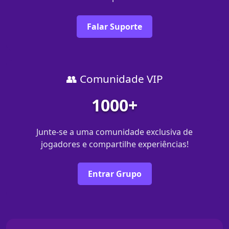
Falar Suporte
👥 Comunidade VIP
1000+
Junte-se a uma comunidade exclusiva de
jogadores e compartilhe experiências!
Entrar Grupo