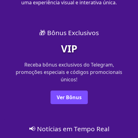
uma experiência visual e interativa única.
🎁 Bônus Exclusivos
VIP
Receba bônus exclusivos do Telegram,
promoções especiais e códigos promocionais
únicos!
Ver Bônus
📢 Notícias em Tempo Real