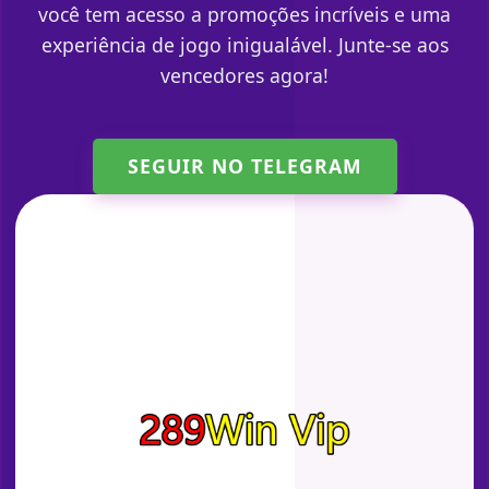
você tem acesso a promoções incríveis e uma
experiência de jogo inigualável. Junte-se aos
vencedores agora!
SEGUIR NO TELEGRAM