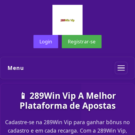
Login
Registrar-se
Menu
📱 289Win Vip A Melhor
Plataforma de Apostas
Cadastre-se na 289Win Vip para ganhar bônus no
cadastro e em cada recarga. Com a 289Win Vip,