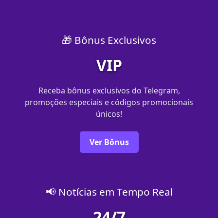
🎁 Bônus Exclusivos
VIP
Receba bônus exclusivos do Telegram,
promoções especiais e códigos promocionais
únicos!
Ver Bônus
📢 Notícias em Tempo Real
24/7