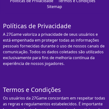
Políticas de Privacidade
Termos e Condições
Sitemap
Políticas de Privacidade
A 27Game valoriza a privacidade de seus usuários e
está empenhada em proteger todas as informações
pessoais fornecidas durante o uso de nossos canais de
comunicação. Todos os dados coletados são utilizados
exclusivamente para fins de melhoria contínua da
experiência de nossos jogadores.
Termos e Condições
Os usuários da 27Game concordam em respeitar todas
as regras e regulamentos estabelecidos. É importante