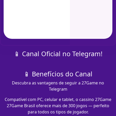
📱 Canal Oficial no Telegram!
📱 Benefícios do Canal
Descubra as vantagens de seguir a 27Game no
Telegram
Compatível com PC, celular e tablet, o cassino 27Game
27Game Brasil oferece mais de 300 jogos — perfeito
para todos os tipos de jogador.