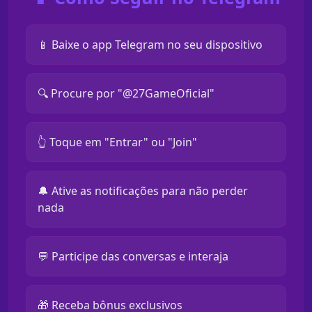
📱 Baixe o app Telegram no seu dispositivo
🔍 Procure por "@27GameOficial"
👆 Toque em "Entrar" ou "Join"
🔔 Ative as notificações para não perder
nada
💬 Participe das conversas e interaja
🎁 Receba bônus exclusivos