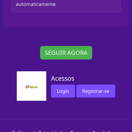
automaticamente
SEGUIR AGORA
Acessos
Login
Registrar-se