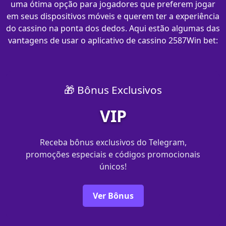
uma ótima opção para jogadores que preferem jogar
em seus dispositivos móveis e querem ter a experiência
do cassino na ponta dos dedos. Aqui estão algumas das
vantagens de usar o aplicativo de cassino 2587Win bet:
🎁 Bônus Exclusivos
VIP
Receba bônus exclusivos do Telegram,
promoções especiais e códigos promocionais
únicos!
Ver Bônus