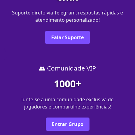
Suporte direto via Telegram, respostas rápidas e
atendimento personalizado!
Falar Suporte
👥 Comunidade VIP
1000+
Junte-se a uma comunidade exclusiva de
jogadores e compartilhe experiências!
Entrar Grupo