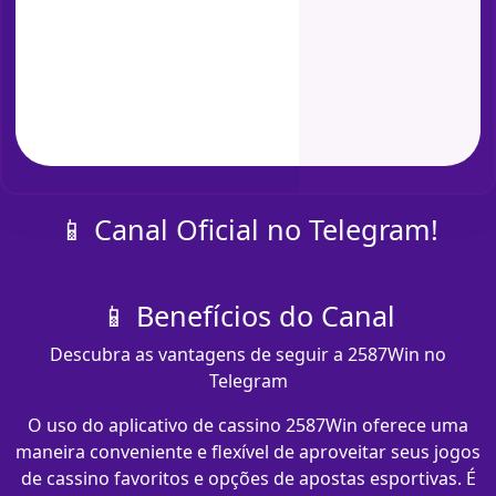
📱 Canal Oficial no Telegram!
📱 Benefícios do Canal
Descubra as vantagens de seguir a 2587Win no
Telegram
O uso do aplicativo de cassino 2587Win oferece uma
maneira conveniente e flexível de aproveitar seus jogos
de cassino favoritos e opções de apostas esportivas. É