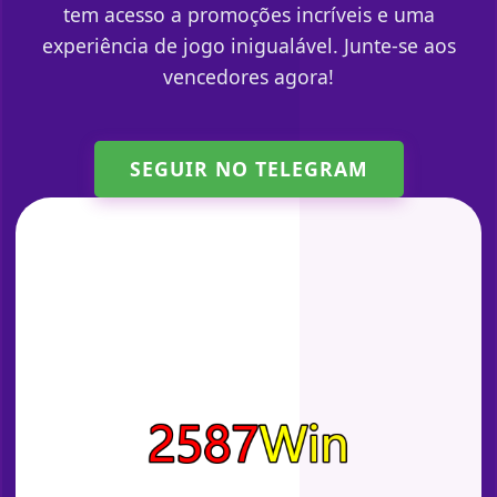
tem acesso a promoções incríveis e uma
experiência de jogo inigualável. Junte-se aos
vencedores agora!
SEGUIR NO TELEGRAM