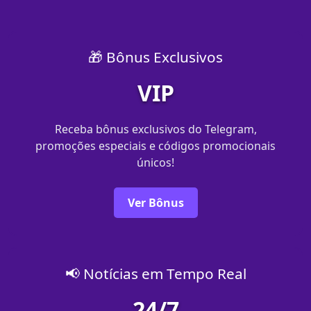
🎁 Bônus Exclusivos
VIP
Receba bônus exclusivos do Telegram,
promoções especiais e códigos promocionais
únicos!
Ver Bônus
📢 Notícias em Tempo Real
24/7