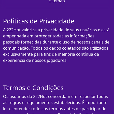
Sitemap
Políticas de Privacidade
A 222Hot valoriza a privacidade de seus usuários e está
empenhada em proteger todas as informações
pessoais fornecidas durante o uso de nossos canais de
comunicação. Todos os dados coletados são utilizados
exclusivamente para fins de melhoria contínua da
experiência de nossos jogadores.
Termos e Condições
Os usuários da 222Hot concordam em respeitar todas
as regras e regulamentos estabelecidos. É importante
ler e entender todos os termos antes de participar de