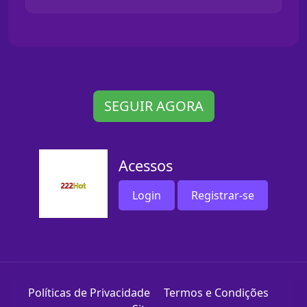
SEGUIR AGORA
Acessos
Login
Registrar-se
Políticas de Privacidade
Termos e Condições