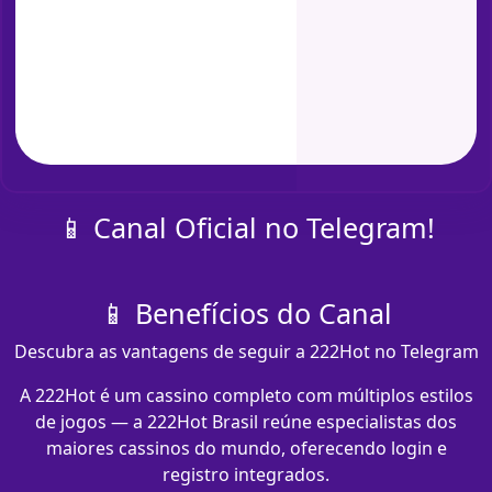
📱 Canal Oficial no Telegram!
📱 Benefícios do Canal
Descubra as vantagens de seguir a 222Hot no Telegram
A 222Hot é um cassino completo com múltiplos estilos
de jogos — a 222Hot Brasil reúne especialistas dos
maiores cassinos do mundo, oferecendo login e
registro integrados.