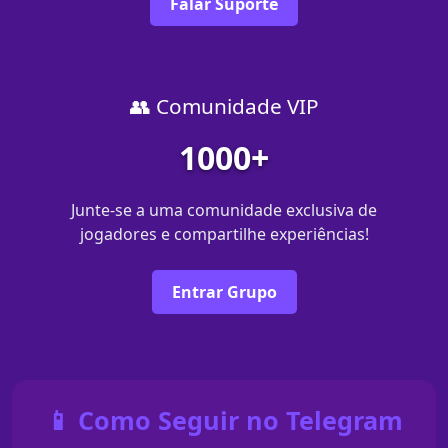
Falar Suporte
👥 Comunidade VIP
1000+
Junte-se a uma comunidade exclusiva de
jogadores e compartilhe experiências!
Entrar Grupo
📱 Como Seguir no Telegram