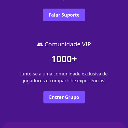
Falar Suporte
👥 Comunidade VIP
1000+
Junte-se a uma comunidade exclusiva de
jogadores e compartilhe experiências!
Entrar Grupo