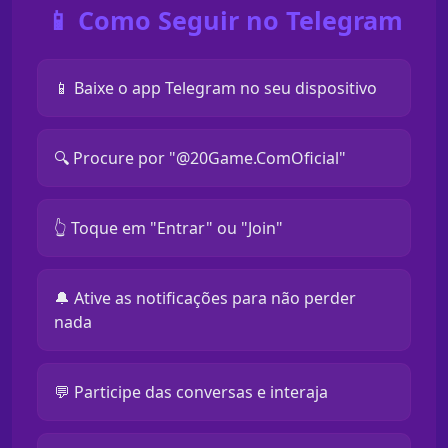
📱 Como Seguir no Telegram
📱 Baixe o app Telegram no seu dispositivo
🔍 Procure por "@20Game.ComOficial"
👆 Toque em "Entrar" ou "Join"
🔔 Ative as notificações para não perder
nada
💬 Participe das conversas e interaja