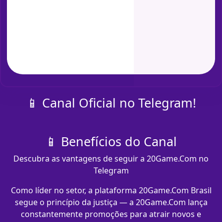
📱 Canal Oficial no Telegram!
📱 Benefícios do Canal
Descubra as vantagens de seguir a 20Game.Com no
Telegram
Como líder no setor, a plataforma 20Game.Com Brasil
segue o princípio da justiça — a 20Game.Com lança
constantemente promoções para atrair novos e