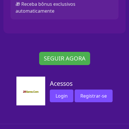
🎁 Receba bônus exclusivos
automaticamente
SEGUIR AGORA
Acessos
Login
Registrar-se