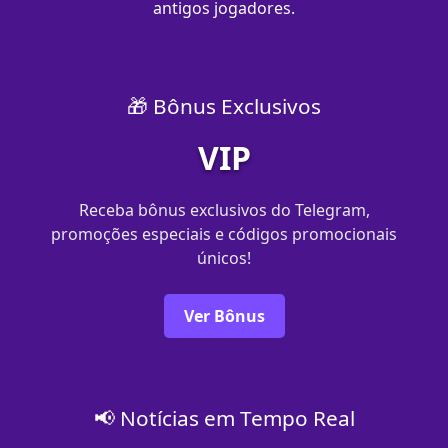
antigos jogadores.
🎁 Bônus Exclusivos
VIP
Receba bônus exclusivos do Telegram,
promoções especiais e códigos promocionais
únicos!
Ver Bônus
📢 Notícias em Tempo Real