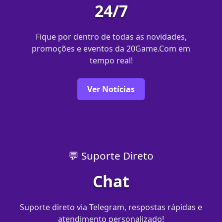
24/7
Fique por dentro de todas as novidades,
promoções e eventos da 20Game.Com em
tempo real!
Ver Notícias
💬 Suporte Direto
Chat
Suporte direto via Telegram, respostas rápidas e
atendimento personalizado!