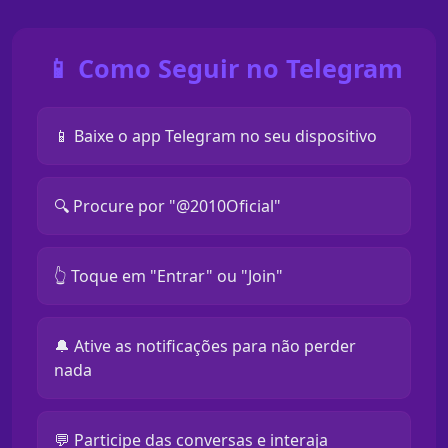
📱 Como Seguir no Telegram
📱 Baixe o app Telegram no seu dispositivo
🔍 Procure por "@2010Oficial"
👆 Toque em "Entrar" ou "Join"
🔔 Ative as notificações para não perder
nada
💬 Participe das conversas e interaja