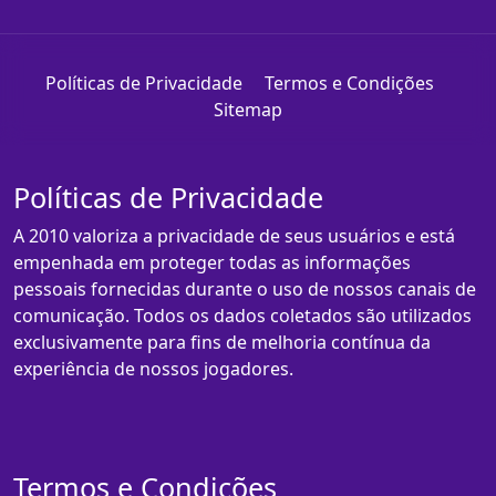
Políticas de Privacidade
Termos e Condições
Sitemap
Políticas de Privacidade
A 2010 valoriza a privacidade de seus usuários e está
empenhada em proteger todas as informações
pessoais fornecidas durante o uso de nossos canais de
comunicação. Todos os dados coletados são utilizados
exclusivamente para fins de melhoria contínua da
experiência de nossos jogadores.
Termos e Condições