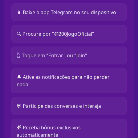
📱 Baixe o app Telegram no seu dispositivo
🔍 Procure por "@200JogoOficial"
👆 Toque em "Entrar" ou "Join"
🔔 Ative as notificações para não perder
nada
💬 Participe das conversas e interaja
🎁 Receba bônus exclusivos
automaticamente