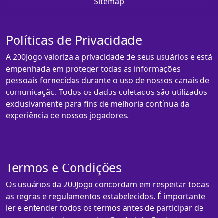
Sitemap
Políticas de Privacidade
A 200Jogo valoriza a privacidade de seus usuários e está
empenhada em proteger todas as informações
pessoais fornecidas durante o uso de nossos canais de
comunicação. Todos os dados coletados são utilizados
exclusivamente para fins de melhoria contínua da
experiência de nossos jogadores.
Termos e Condições
Os usuários da 200Jogo concordam em respeitar todas
as regras e regulamentos estabelecidos. É importante
ler e entender todos os termos antes de participar de