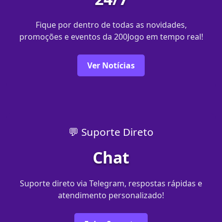
Fique por dentro de todas as novidades,
promoções e eventos da 200Jogo em tempo real!
Ver Notícias
💬 Suporte Direto
Chat
Suporte direto via Telegram, respostas rápidas e
atendimento personalizado!