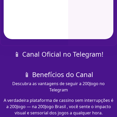
📱 Canal Oficial no Telegram!
📱 Benefícios do Canal
Descubra as vantagens de seguir a 200Jogo no
Telegram
A verdadeira plataforma de cassino sem interrupções é
a 200Jogo — na 200Jogo Brasil , você sente o impacto
visual e sensorial dos jogos a qualquer hora.