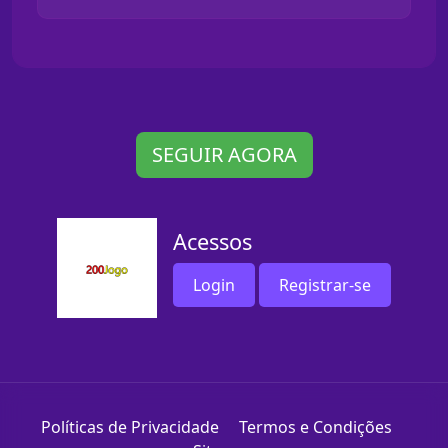
SEGUIR AGORA
Acessos
Login
Registrar-se
Políticas de Privacidade
Termos e Condições