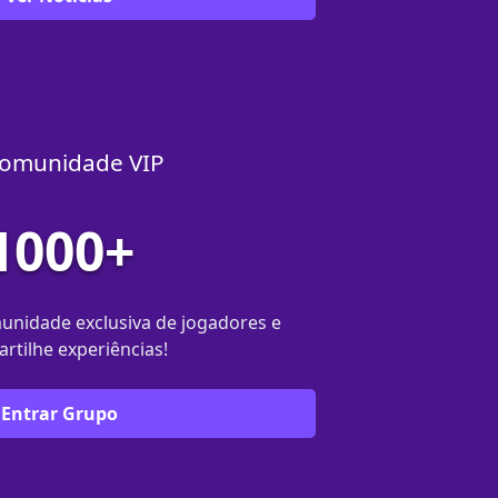
Comunidade VIP
1000+
unidade exclusiva de jogadores e
rtilhe experiências!
Entrar Grupo