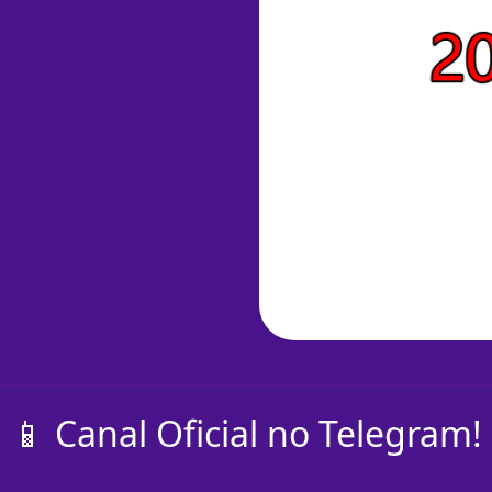
📱 Canal Oficial no Telegram!