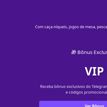
Com caça-níqueis, jogos de mesa, pesca
🎁 Bônus Exclu
VIP
Receba bônus exclusivos do Telegra
e códigos promocionai
Ver Bônus