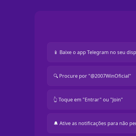
📱 Baixe o app Telegram no seu disp
🔍 Procure por "@2007WinOficial"
👆 Toque em "Entrar" ou "Join"
🔔 Ative as notificações para não p