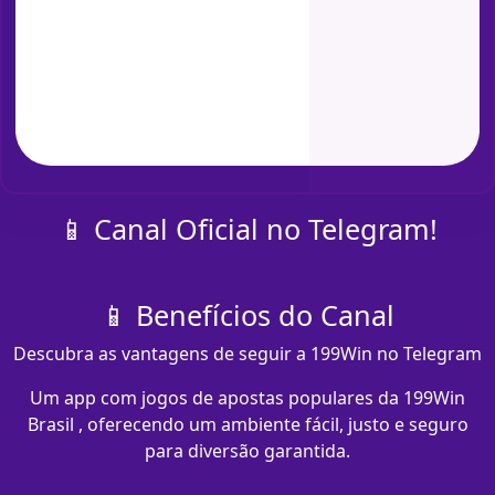
📱 Canal Oficial no Telegram!
📱 Benefícios do Canal
Descubra as vantagens de seguir a 199Win no Telegram
Um app com jogos de apostas populares da 199Win
Brasil , oferecendo um ambiente fácil, justo e seguro
para diversão garantida.