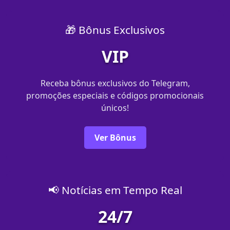
🎁 Bônus Exclusivos
VIP
Receba bônus exclusivos do Telegram,
promoções especiais e códigos promocionais
únicos!
Ver Bônus
📢 Notícias em Tempo Real
24/7