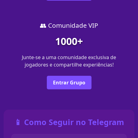
👥 Comunidade VIP
1000+
Junte-se a uma comunidade exclusiva de
jogadores e compartilhe experiências!
Entrar Grupo
📱 Como Seguir no Telegram