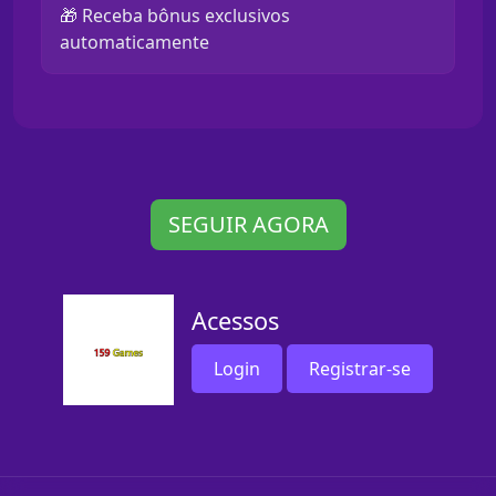
🎁 Receba bônus exclusivos
automaticamente
SEGUIR AGORA
Acessos
Login
Registrar-se