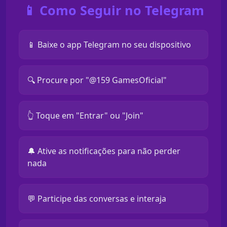
📱 Como Seguir no Telegram
📱 Baixe o app Telegram no seu dispositivo
🔍 Procure por "@159 GamesOficial"
👆 Toque em "Entrar" ou "Join"
🔔 Ative as notificações para não perder
nada
💬 Participe das conversas e interaja