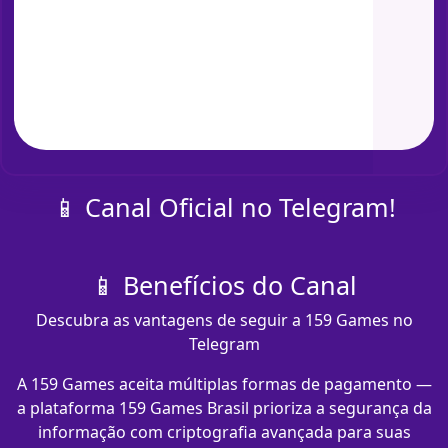
📱 Canal Oficial no Telegram!
📱 Benefícios do Canal
Descubra as vantagens de seguir a 159 Games no
Telegram
A 159 Games aceita múltiplas formas de pagamento —
a plataforma 159 Games Brasil prioriza a segurança da
informação com criptografia avançada para suas