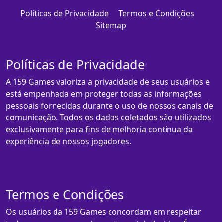
Políticas de Privacidade
Termos e Condições
Sitemap
Políticas de Privacidade
A 159 Games valoriza a privacidade de seus usuários e
está empenhada em proteger todas as informações
pessoais fornecidas durante o uso de nossos canais de
comunicação. Todos os dados coletados são utilizados
exclusivamente para fins de melhoria contínua da
experiência de nossos jogadores.
Termos e Condições
Os usuários da 159 Games concordam em respeitar