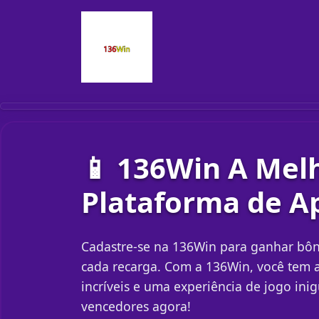
📱 136Win A Mel
Plataforma de A
Cadastre-se na 136Win para ganhar bôn
cada recarga. Com a 136Win, você tem 
incríveis e uma experiência de jogo inig
vencedores agora!