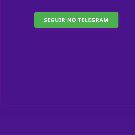
SEGUIR NO TELEGRAM