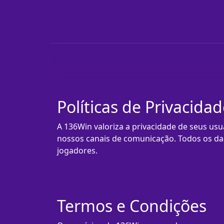
Políticas de Privacida
A 136Win valoriza a privacidade de seus us
nossos canais de comunicação. Todos os dad
jogadores.
Termos e Condições