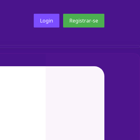
Login
Registrar-se