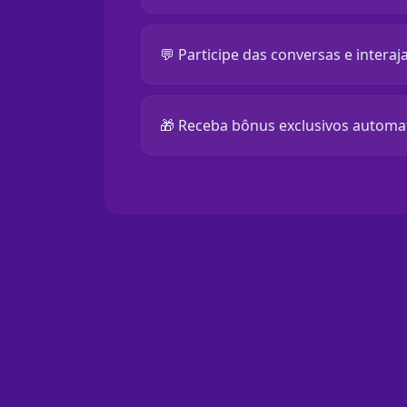
💬 Participe das conversas e interaj
🎁 Receba bônus exclusivos autom