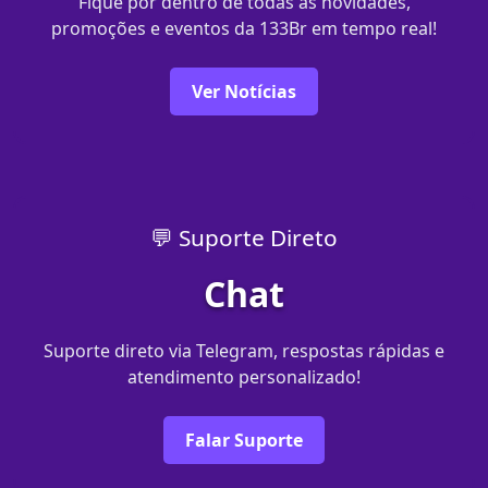
Fique por dentro de todas as novidades,
promoções e eventos da 133Br em tempo real!
Ver Notícias
💬 Suporte Direto
Chat
Suporte direto via Telegram, respostas rápidas e
atendimento personalizado!
Falar Suporte