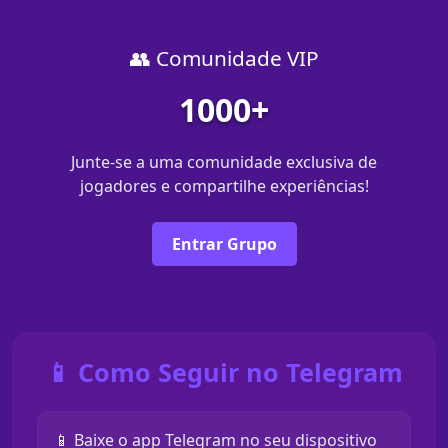
👥 Comunidade VIP
1000+
Junte-se a uma comunidade exclusiva de
jogadores e compartilhe experiências!
Entrar Grupo
📱 Como Seguir no Telegram
📱 Baixe o app Telegram no seu dispositivo